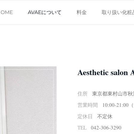
HOME
AVAEについて
料金
取り扱い化粧
Aesthetic salon
住所
東京都東村山市秋津町
営業時間
10:00-21:0
定休日
不定休
TEL
042-306-3290