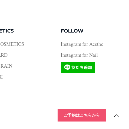
ETICS
FOLLOW
COSMETICS
Instagram for Aesthe
ARD
Instagram for Nail
RAIN
NI
ご予約はこちらから